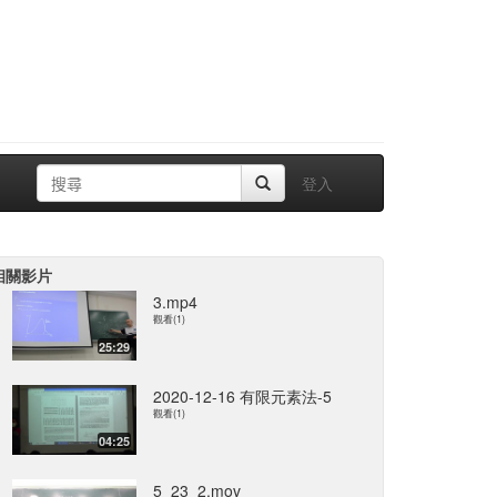
登入
相關影片
3.mp4
觀看(1)
25:29
2020-12-16 有限元素法-5
觀看(1)
04:25
5_23_2.mov