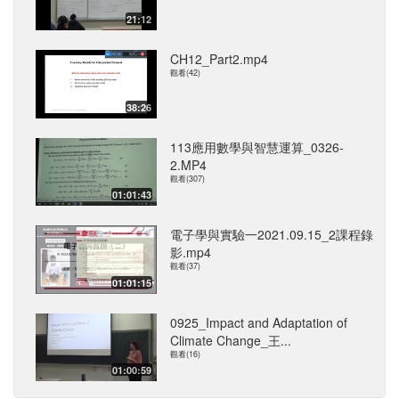
21:12
CH12_Part2.mp4
觀看(42)
38:26
113應用數學與智慧運算_0326-
2.MP4
觀看(307)
01:01:43
電子學與實驗一2021.09.15_2課程錄
影.mp4
觀看(37)
01:01:15
0925_Impact and Adaptation of
Climate Change_王...
觀看(16)
01:00:59