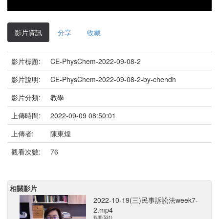
影片資訊
分享
收藏
影片標題:
CE-PhysChem-2022-09-08-2
影片說明:
CE-PhysChem-2022-09-08-2-by-chendh
影片分類:
教學
上傳時間:
2022-09-09 08:50:01
上傳者:
陳東煌
觀看次數:
76
相關影片
2022-10-19(三)民事訴訟法week7-
2.mp4
觀看(531)