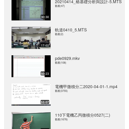
20210414_樁基礎分析與設計-5.MTS
觀看(47)
30:30
軌道0410_5.MTS
觀看(2)
17:02
pde0929.mkv
觀看(108)
50:23
電機甲微積分二2020-04-01-1.mp4
觀看(3755)
53:07
110下電機乙丙微積分0527(二)
觀看(1676)