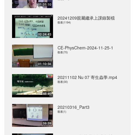
01:31:10
20241209親屬繼承上課錄製檔
觀看(1194)
02:24:43
CE-PhysChem-2024-11-25-1
觀看(70)
01:10:56
20211102 Nu 07 寄生蟲學.mp4
觀看(30)
46:40
20210316_Part3
觀看(1)
59:59