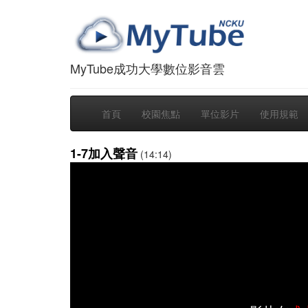
MyTube成功大學數位影音雲
首頁
校園焦點
單位影片
使用規範
1-7加入聲音
(14:14)