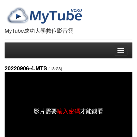
MyTube成功大學數位影音雲
Toggle
navigati
20220906-4.MTS
(18:23)
影片需要
輸入密碼
才能觀看