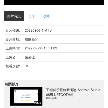
影片資訊
分享
收藏
影片標題:
20220906-4.MTS
影片分類:
校園新聞
上傳時間:
2022-09-05 13:31:02
上傳者:
葉嘉浤
觀看次數:
31
相關影片
工程科學暨創新概論-Android-Studio-
05BLUETOOTH範...
觀看(1009)
09:32