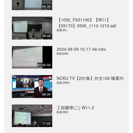
05:39
【1092_F631100】【W11】
【55170】0506_1110-1210.asf
觀看(60)
59:44
2024-09-09 15-17-46.mkv
觀看(858)
01:06:50
NCKU TV【231集】外文106 陳重均
觀看(2694)
08:34
工程圖學(二) W11-2
觀看(963)
17:02