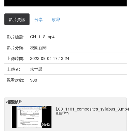
影片資訊
分享
收藏
影片標題:
CH_1_2.mp4
影片分類:
校園新聞
上傳時間:
2022-09-04 17:13:24
上傳者:
朱世禹
觀看次數:
988
相關影片
L00_1101_composites_syllabus_3.mp4
觀看(1337)
20:42