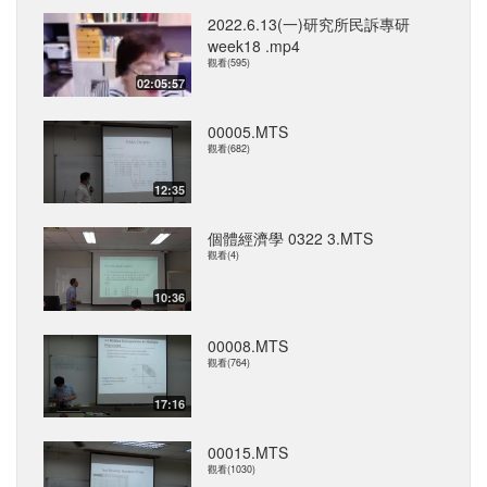
2022.6.13(一)研究所民訴專研
week18 .mp4
觀看(595)
02:05:57
00005.MTS
觀看(682)
12:35
個體經濟學 0322 3.MTS
觀看(4)
10:36
00008.MTS
觀看(764)
17:16
00015.MTS
觀看(1030)