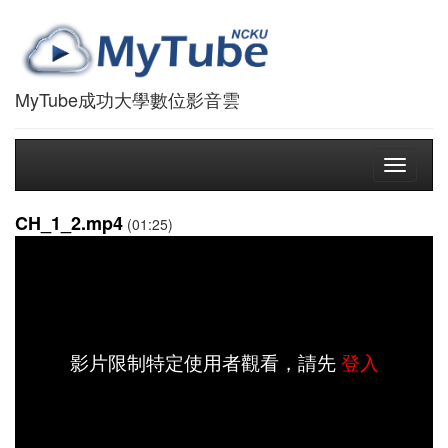
MyTube成功大學數位影音雲
Toggle
navigati
CH_1_2.mp4
(01:25)
影片限制特定使用者觀看，請先
登入