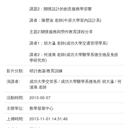
講題2：關懷設計的創意服務學習響
講者：陳歷渝 老師(中原大學室內設計系)
主題2:關懷服務與勞作教育課程分享
講者1：胡大瀛 老師(成功大學交通管理學系)
講者2：何漣漪 老師(成功大學醫學系微生物及免疫
學研究所)
影片分類:
研討會議/教育訓練
演講者:
成功大學交管系 / 成功大學醫學系微免所 胡大瀛 / 何
漣漪 老師
活動時間:
2013-06-07
主辦單位:
教學發展中心
上傳時間:
2013-11-01 14:31:46