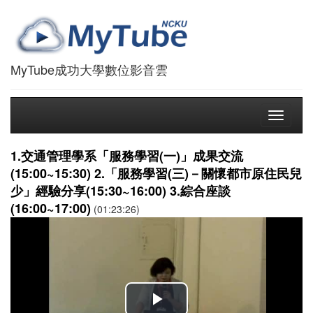
MyTube成功大學數位影音雲
Toggle
navigati
1.交通管理學系「服務學習(一)」成果交流
(15:00~15:30) 2.「服務學習(三)－關懷都市原住民兒
少」經驗分享(15:30~16:00) 3.綜合座談
(16:00~17:00)
(01:23:26)