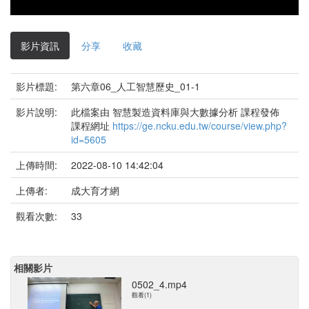
影片資訊
分享
收藏
影片標題:
第六章06_人工智慧歷史_01-1
影片說明:
此檔案由 智慧製造資料庫與大數據分析 課程發佈
課程網址
https://ge.ncku.edu.tw/course/view.php?
id=5605
上傳時間:
2022-08-10 14:42:04
上傳者:
成大育才網
觀看次數:
33
相關影片
0502_4.mp4
觀看(1)