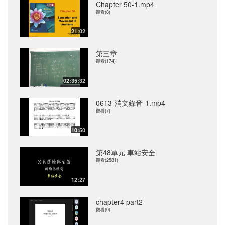
Chapter 50-1.mp4
觀看(8)
21:02
第三章
觀看(174)
02:35:32
0613-消文錄音-1.mp4
觀看(7)
10:50
第48單元 車站安全
觀看(2581)
12:27
chapter4 part2
觀看(0)