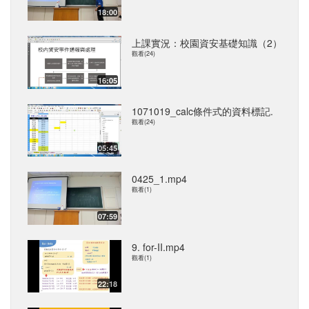
18:00
上課實況：校園資安基礎知識（2）
觀看(24)
16:05
1071019_calc條件式的資料標記.
觀看(24)
05:45
0425_1.mp4
觀看(1)
07:59
9. for-II.mp4
觀看(1)
22:18