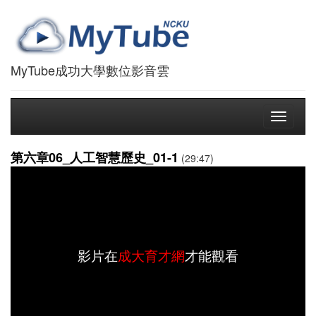
MyTube成功大學數位影音雲
Toggle
navigati
第六章06_人工智慧歷史_01-1
(29:47)
影片在
成大育才網
才能觀看