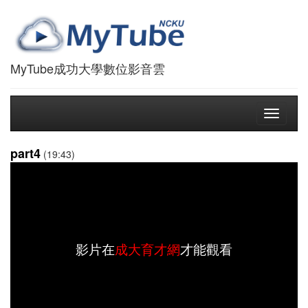
MyTube成功大學數位影音雲
Toggle
navigati
part4
(19:43)
影片在
成大育才網
才能觀看