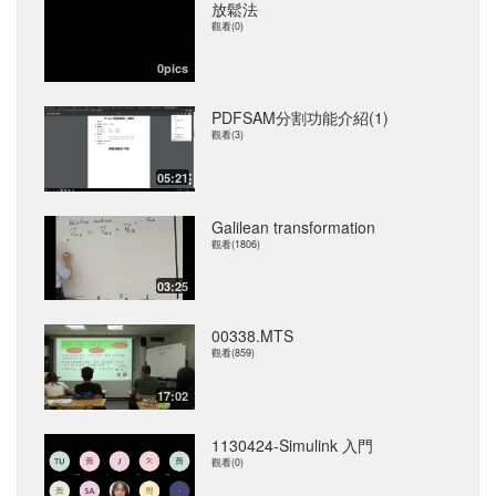
放鬆法
觀看(0)
0pics
PDFSAM分割功能介紹(1)
觀看(3)
05:21
Galilean transformation
觀看(1806)
03:25
00338.MTS
觀看(859)
17:02
1130424-Simulink 入門
觀看(0)