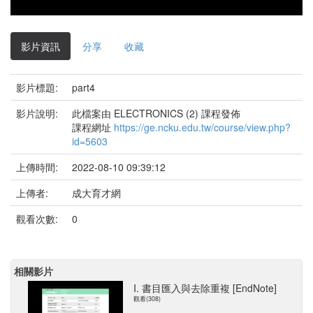
影片資訊
分享
收藏
影片標題:
part4
影片說明:
此檔案由 ELECTRONICS (2) 課程發佈
課程網址
https://ge.ncku.edu.tw/course/view.php?
id=5603
上傳時間:
2022-08-10 09:39:12
上傳者:
成大育才網
觀看次數:
0
相關影片
I. 書目匯入與去除重複 [EndNote]
觀看(308)