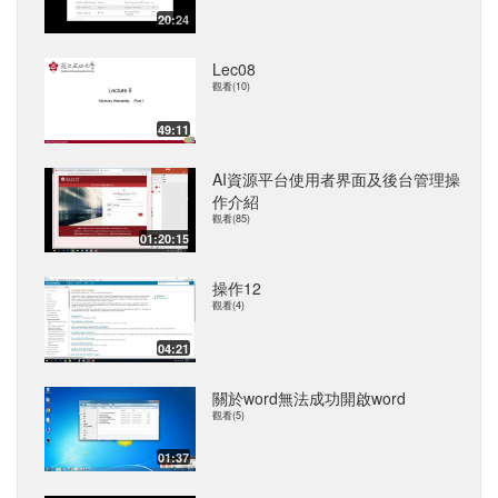
20:24
Lec08
觀看(10)
49:11
AI資源平台使用者界面及後台管理操
作介紹
觀看(85)
01:20:15
操作12
觀看(4)
04:21
關於word無法成功開啟word
觀看(5)
01:37