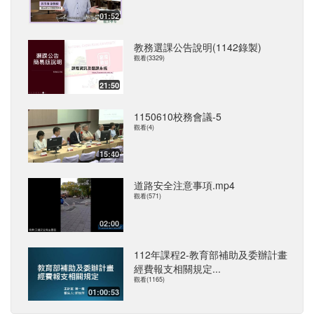
01:52
教務選課公告說明(1142錄製)
觀看(3329)
21:50
1150610校務會議-5
觀看(4)
15:40
道路安全注意事項.mp4
觀看(571)
02:00
112年課程2-教育部補助及委辦計畫
經費報支相關規定...
觀看(1165)
01:00:53