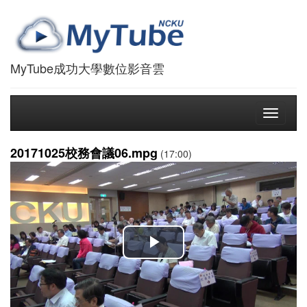
MyTube成功大學數位影音雲
Toggle
navigati
20171025校務會議06.mpg
(17:00)
播
放