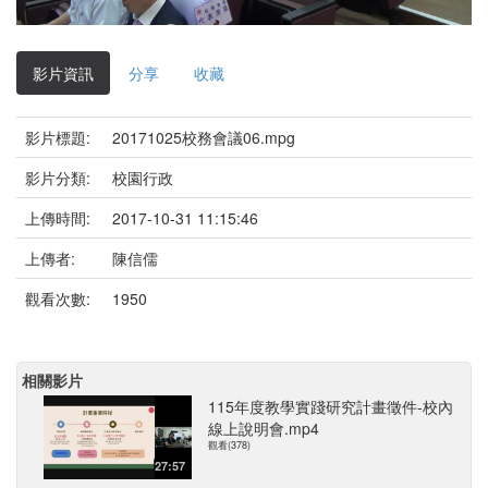
影
片
影片資訊
分享
收藏
影片標題:
20171025校務會議06.mpg
影片分類:
校園行政
上傳時間:
2017-10-31 11:15:46
上傳者:
陳信儒
觀看次數:
1950
相關影片
115年度教學實踐研究計畫徵件-校內
線上說明會.mp4
觀看(378)
27:57