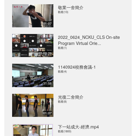
敬業一舍簡介
觀看(13)
01:07
2022_0624_NCKU_CLS On-site
Program Virtual Orie...
觀看(1)
02:02:29
1140924校務會議-1
觀看(4)
31:58
光復二舍簡介
觀看(8)
01:07
下一站成大-經濟.mp4
觀看(1800)