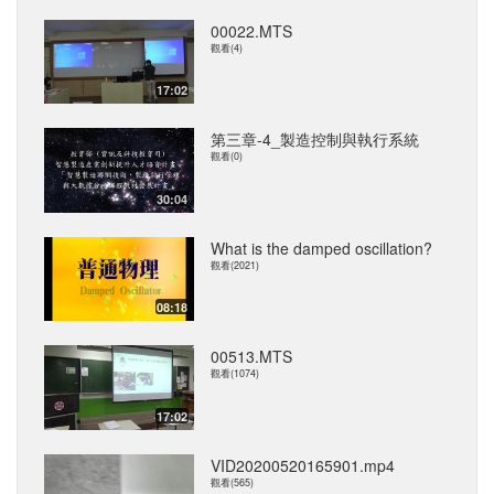
00022.MTS
觀看(4)
17:02
第三章-4_製造控制與執行系統
觀看(0)
30:04
What is the damped oscillation?
觀看(2021)
08:18
00513.MTS
觀看(1074)
17:02
VID20200520165901.mp4
觀看(565)