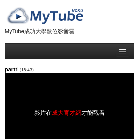
MyTube成功大學數位影音雲
Toggle
navigati
part1
(18:43)
影片在
成大育才網
才能觀看