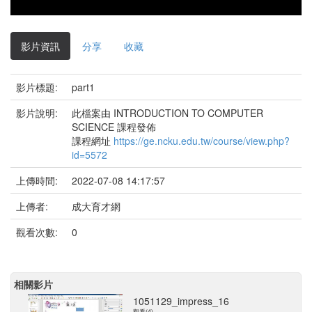
影片資訊
分享
收藏
影片標題:
part1
影片說明:
此檔案由 INTRODUCTION TO COMPUTER
SCIENCE 課程發佈
課程網址
https://ge.ncku.edu.tw/course/view.php?
id=5572
上傳時間:
2022-07-08 14:17:57
上傳者:
成大育才網
觀看次數:
0
相關影片
1051129_impress_16
觀看(4)