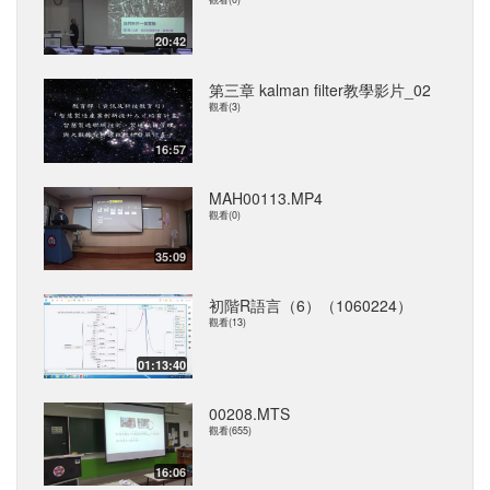
20:42
第三章 kalman filter教學影片_02
觀看(3)
16:57
MAH00113.MP4
觀看(0)
35:09
初階R語言（6）（1060224）
觀看(13)
01:13:40
00208.MTS
觀看(655)
16:06