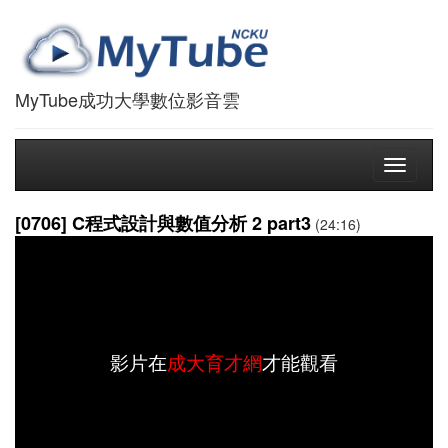
MyTube成功大學數位影音雲
Toggle
navigati
[0706] C程式設計與數值分析 2 part3
(24:16)
影片在
成大育才網
才能觀看