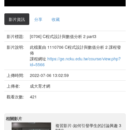
影片資訊
分享
收藏
影片標題:
[0706] C程式設計與數值分析 2 part3
影片說明:
此檔案由 1110706 C程式設計與數值分析 2 課程發
佈
課程網址
https://ge.ncku.edu.tw/course/view.php?
id=5566
上傳時間:
2022-07-06 13:02:59
上傳者:
成大育才網
觀看次數:
421
相關影片
複習影片-如何引發學生的討論興趣 3
觀看(0)