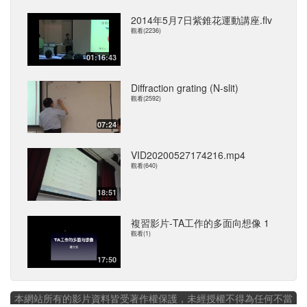
2014年5月7日紫錐花運動講座.flv
觀看(2236)
01:16:43
Diffraction grating (N-slit)
觀看(2592)
07:24
VID20200527174216.mp4
觀看(640)
18:51
複習影片-TA工作的多面向想像 1
觀看(1)
17:50
本網站所有的影片資料皆受著作權保護，未經授權不得為任何不當