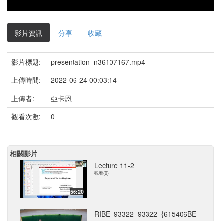
影片資訊
分享
收藏
影片標題:
presentation_n36107167.mp4
上傳時間:
2022-06-24 00:03:14
上傳者:
亞卡恩
觀看次數:
0
相關影片
Lecture 11-2
觀看(0)
56:20
RIBE_93322_93322_{615406BE-