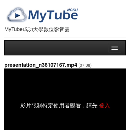
MyTube成功大學數位影音雲
Toggle
navigati
presentation_n36107167.mp4
(07:38)
影片限制特定使用者觀看，請先
登入