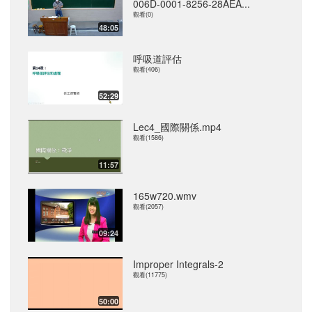
006D-0001-8256-28AEA...
觀看(0)
48:05
呼吸道評估
觀看(406)
52:29
Lec4_國際關係.mp4
觀看(1586)
11:57
165w720.wmv
觀看(2057)
09:24
Improper Integrals-2
觀看(11775)
50:00