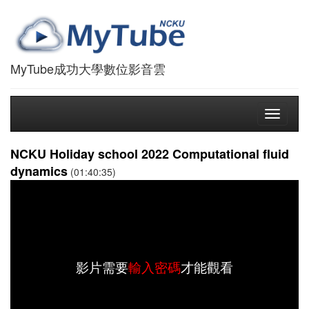
MyTube成功大學數位影音雲
Toggle
navigati
NCKU Holiday school 2022 Computational fluid
dynamics
(01:40:35)
影片需要
輸入密碼
才能觀看