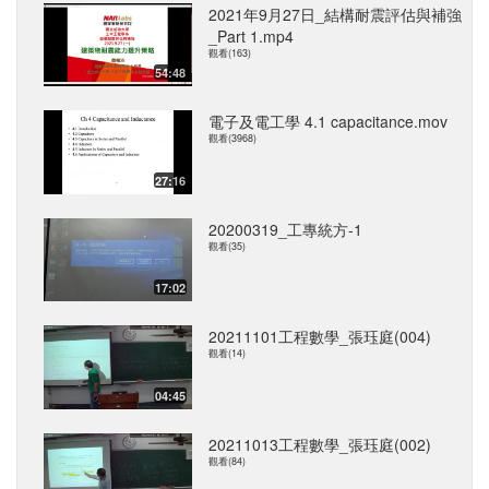
2021年9月27日_結構耐震評估與補強
_Part 1.mp4
觀看(163)
54:48
電子及電工學 4.1 capacitance.mov
觀看(3968)
27:16
20200319_工專統方-1
觀看(35)
17:02
20211101工程數學_張珏庭(004)
觀看(14)
04:45
20211013工程數學_張珏庭(002)
觀看(84)