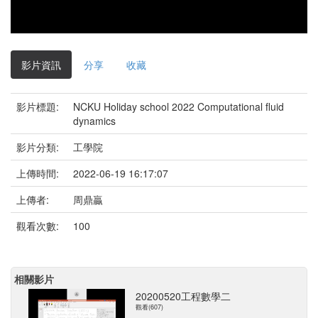
影片資訊
分享
收藏
影片標題:
NCKU Holiday school 2022 Computational fluid
dynamics
影片分類:
工學院
上傳時間:
2022-06-19 16:17:07
上傳者:
周鼎贏
觀看次數:
100
相關影片
20200520工程數學二
觀看(607)