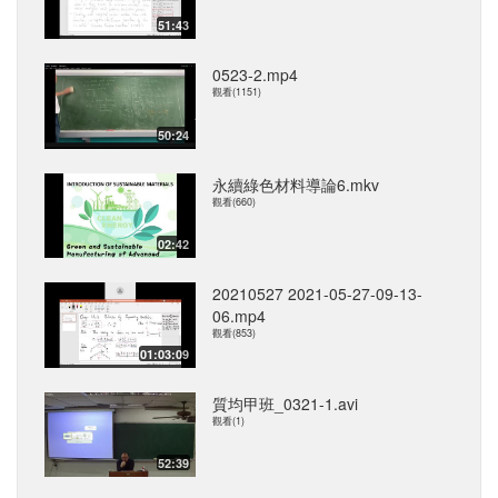
51:43
0523-2.mp4
觀看(1151)
50:24
永續綠色材料導論6.mkv
觀看(660)
02:42
20210527 2021-05-27-09-13-
06.mp4
觀看(853)
01:03:09
質均甲班_0321-1.avi
觀看(1)
52:39