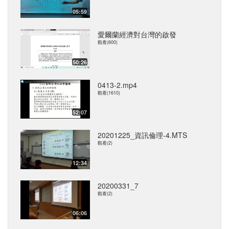
05:59
愛爾蘭經濟對台灣的啟發
觀看(600)
50:26
0413-2.mp4
觀看(1610)
52:07
20201225_資訊倫理-4.MTS
觀看(2)
12:34
20200331_7
觀看(2)
06:06