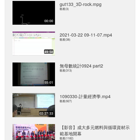
gut133_3D-rock.mpg
觀看(3)
00:00
2021-03-22 09-11-07.mp4
觀看(38)
49:58
無母數統計0924 part2
觀看(313)
55:01
1090330-計量經濟學.mp4
觀看(927)
02:27:33
【影音】成大多元燃料與循環資材示
範基地開幕
觀看(1182)