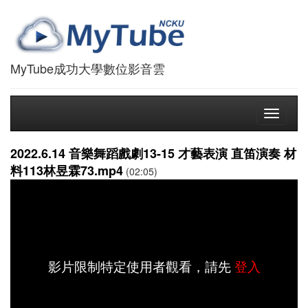
MyTube成功大學數位影音雲
Toggle
navigati
2022.6.14 音樂舞蹈戲劇13-15 才藝表演 直笛演奏 材
料113林昱霖73.mp4
(02:05)
影片限制特定使用者觀看，請先
登入