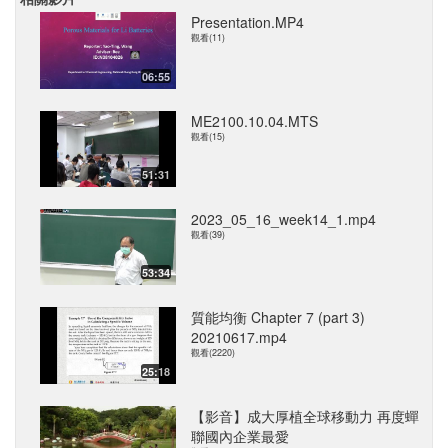
Presentation.MP4
觀看(11)
06:55
ME2100.10.04.MTS
觀看(15)
51:31
2023_05_16_week14_1.mp4
觀看(39)
53:34
質能均衡 Chapter 7 (part 3)
20210617.mp4
觀看(2220)
25:18
【影音】成大厚植全球移動力 再度蟬
聯國內企業最愛