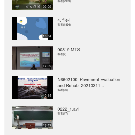
觀看(2969)
02:09
4. file-I
觀看(1836)
15:34
00319.MTS
觀看(2)
17:02
N6602100_Pavement Evaluation
and Rehab_20210311...
觀看(26)
40:14
0222_1.avi
觀看(17)
43:47