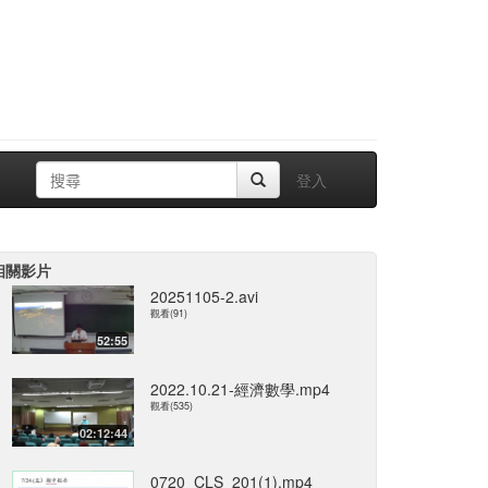
登入
相關影片
20251105-2.avi
觀看(91)
52:55
2022.10.21-經濟數學.mp4
觀看(535)
02:12:44
0720_CLS_201(1).mp4