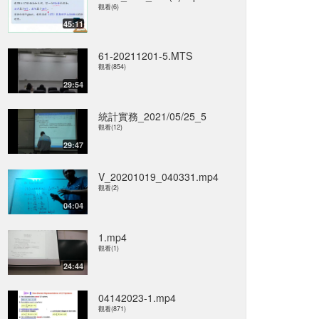
觀看(6)
45:11
61-20211201-5.MTS
觀看(854)
29:54
統計實務_2021/05/25_5
觀看(12)
29:47
V_20201019_040331.mp4
觀看(2)
04:04
1.mp4
觀看(1)
24:44
04142023-1.mp4
觀看(871)