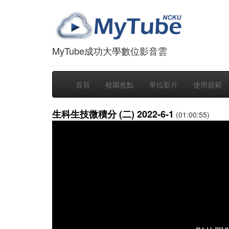
MyTube成功大學數位影音雲
首頁
校園焦點
單位影片
使用規範
生科生技微積分 (二) 2022-6-1
(01:00:55)