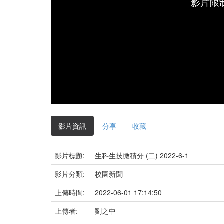
影片限
影片資訊
分享
收藏
影片標題:
生科生技微積分 (二) 2022-6-1
影片分類:
校園新聞
上傳時間:
2022-06-01 17:14:50
上傳者:
劉之中