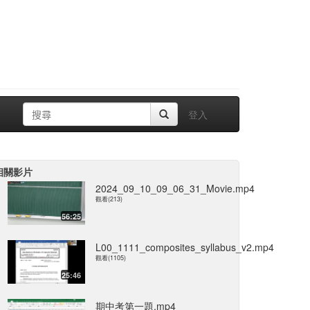
登入
相關影片
2024_09_10_09_06_31_Movie.mp4
觀看(213)
56:25
L00_1111_composites_syllabus_v2.mp4
觀看(1105)
25:46
期中考第一題.mp4