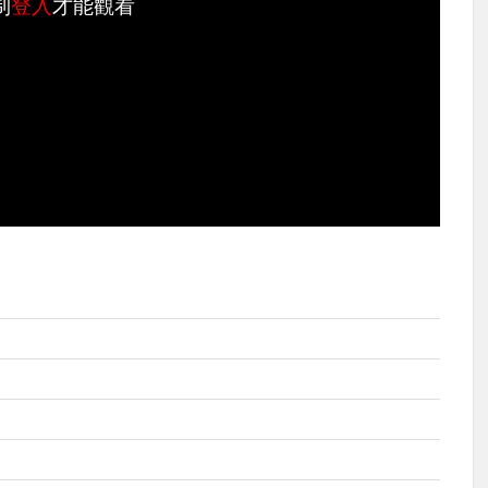
制
登入
才能觀看