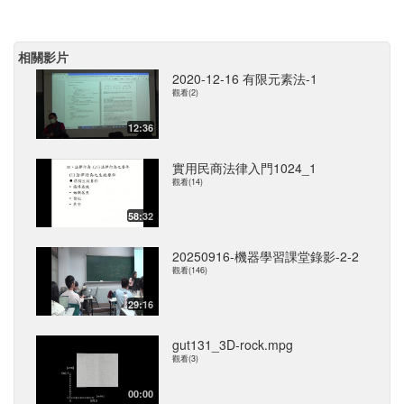
相關影片
2020-12-16 有限元素法-1
觀看(2)
12:36
實用民商法律入門1024_1
觀看(14)
58:32
20250916-機器學習課堂錄影-2-2
觀看(146)
29:16
gut131_3D-rock.mpg
觀看(3)
00:00