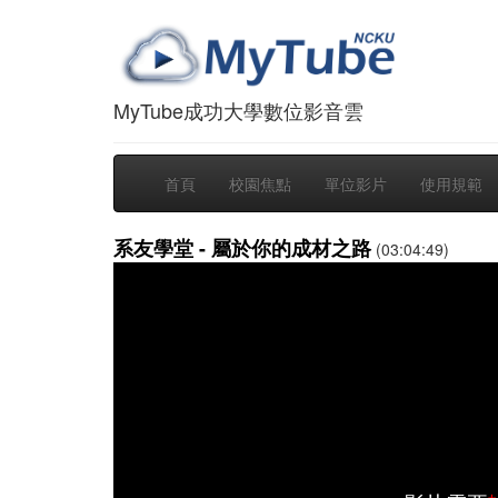
MyTube成功大學數位影音雲
首頁
校園焦點
單位影片
使用規範
系友學堂 - 屬於你的成材之路
(03:04:49)