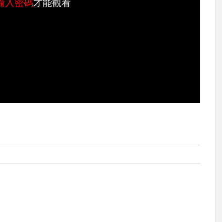
輸入密碼
才能觀看