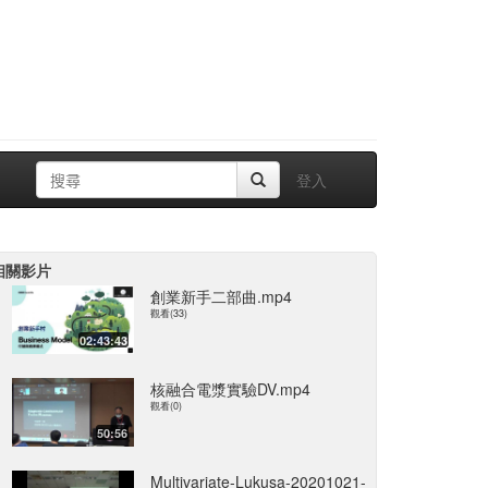
登入
相關影片
創業新手二部曲.mp4
觀看(33)
02:43:43
核融合電漿實驗DV.mp4
觀看(0)
50:56
Multivariate-Lukusa-20201021-