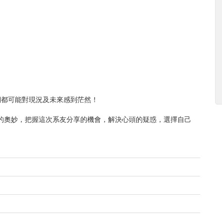
們都可能對現況及未來感到茫然！
的奧妙，把握這次系友分享的機會，解決心頭的疑惑，選擇自己