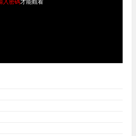
輸入密碼
才能觀看