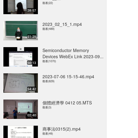
觀看(22)
28:57
2023_02_15_1.mp4
觀看(489)
51:29
Semiconductor Memory
Devices WebEx Link 2023-09...
觀看(1070)
50:13
2023-07-06 15-15-46.mp4
觀看(829)
54:42
個體經濟學 0412 05.MTS
觀看(3)
02:40
商事法0315(2).mp4
觀看(49)