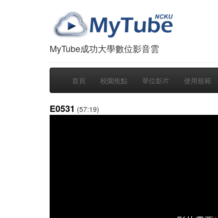
MyTube成功大學數位影音雲
首頁
校園焦點
單位影片
使用規範
E0531
(57:19)