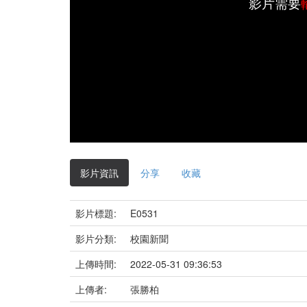
影片需要
影片資訊
分享
收藏
影片標題:
E0531
影片分類:
校園新聞
上傳時間:
2022-05-31 09:36:53
上傳者:
張勝柏