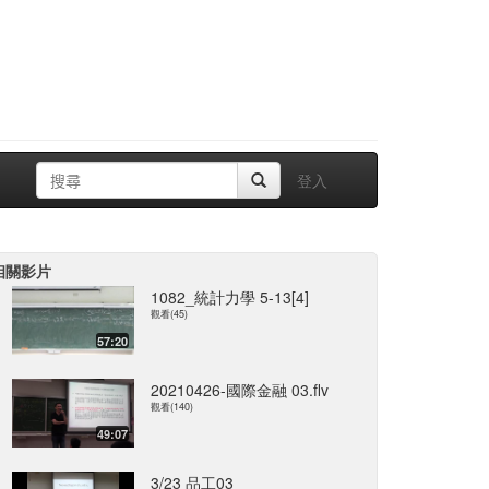
登入
相關影片
1082_統計力學 5-13[4]
觀看(45)
57:20
20210426-國際金融 03.flv
觀看(140)
49:07
3/23 品工03