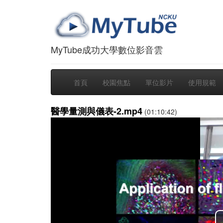
MyTube成功大學數位影音雲
首頁
校園焦點
單位影片
使用規範
醫學量測與儀表-2.mp4
(01:10:42)