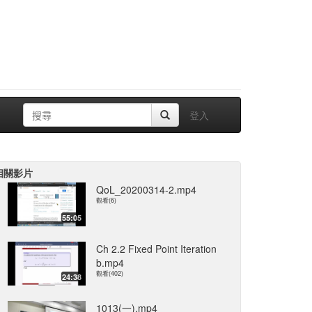
登入
相關影片
QoL_20200314-2.mp4
觀看(6)
55:05
Ch 2.2 Fixed Point Iteration
b.mp4
觀看(402)
24:38
1013(一).mp4