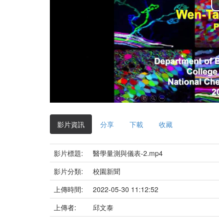
影片資訊
分享
下載
收藏
影片標題:
醫學量測與儀表-2.mp4
影片分類:
校園新聞
上傳時間:
2022-05-30 11:12:52
上傳者:
邱文泰