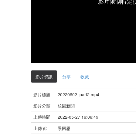
影片限制特定
影片資訊
分享
收藏
影片標題:
20220602_part2.mp4
影片分類:
校園新聞
上傳時間:
2022-05-27 16:06:49
上傳者:
景國恩