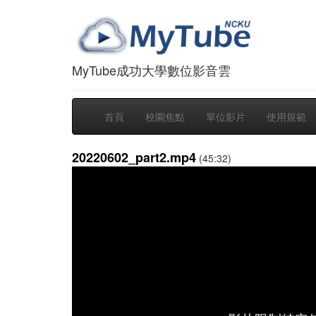
MyTube成功大學數位影音雲
首頁
校園焦點
單位影片
使用規範
20220602_part2.mp4
(45:32)