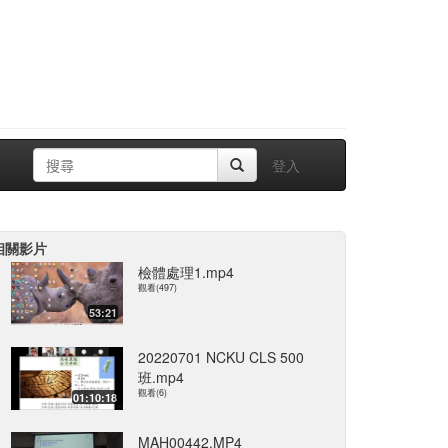
登入
相關影片
檢體處理1.mp4
觀看(497)
53:21
20220701 NCKU CLS 500
班.mp4
觀看(6)
01:10:18
MAH00442.MP4