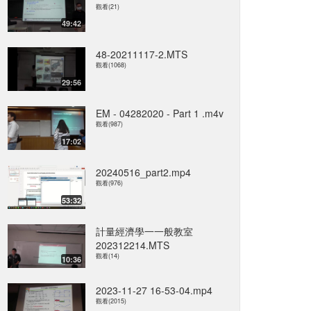
觀看(21)
49:42
48-20211117-2.MTS
觀看(1068)
29:56
EM - 04282020 - Part 1 .m4v
觀看(987)
17:02
20240516_part2.mp4
觀看(976)
53:32
計量經濟學一一般教室
202312214.MTS
觀看(14)
10:36
2023-11-27 16-53-04.mp4
觀看(2015)