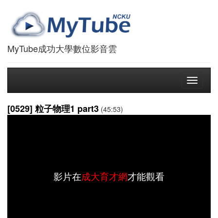
MyTube成功大學數位影音雲
Toggle
navigati
[0529] 粒子物理1 part3
(45:53)
影片在
成大育才網
才能觀看