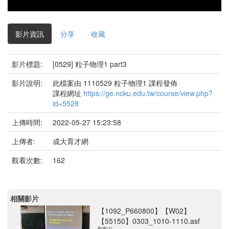
影片資訊
分享
收藏
影片標題:
[0529] 粒子物理1 part3
影片說明:
此檔案由 1110529 粒子物理1 課程發佈
課程網址
https://ge.ncku.edu.tw/course/view.php?
id=5528
上傳時間:
2022-05-27 15:23:58
上傳者:
成大育才網
觀看次數:
162
相關影片
【1092_P660800】【W02】
【55150】0303_1010-1110.asf
觀看(1)