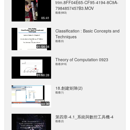
trim.8FF04E65-CF95-4194-8C9A-
7984857457B3.MOV
觀看(663)
05:41
Classification : Basic Concepts and
Techniques
觀看(0)
01:54:34
Theory of Computation 0923
觀看(816)
01:58:28
18.創建矩陣(2)
觀看(1)
03:30
第四章-4.1_系統與數控工具機-4
觀看(2)