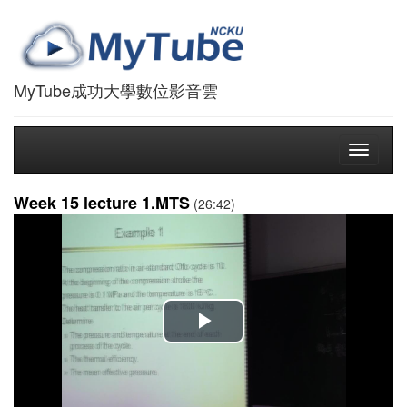
MyTube成功大學數位影音雲
Toggle
navigati
Week 15 lecture 1.MTS
(26:42)
播
放