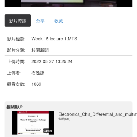
影
片
影片資訊
分享
收藏
影片標題:
Week 15 lecture 1.MTS
影片分類:
校園新聞
上傳時間:
2022-05-27 13:25:24
上傳者:
石逸謙
觀看次數:
1069
相關影片
Electronics_Ch8_Differential_and_multi
觀看(131)
24:09