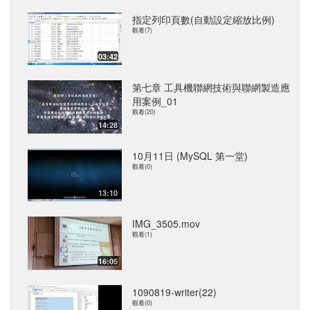
指定列印頁數(自動設定縮放比例)
觀看(7)
03:42
第七章 工具機聯網技術與聯網製造應
用案例_01
觀看(20)
14:28
10月11日 (MySQL 第一堂)
觀看(0)
13:10
IMG_3505.mov
觀看(1)
16:05
1090819-writer(22)
觀看(0)