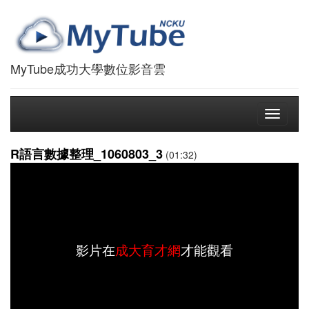
MyTube成功大學數位影音雲
Toggle
navigati
R語言數據整理_1060803_3
(01:32)
影片在
成大育才網
才能觀看