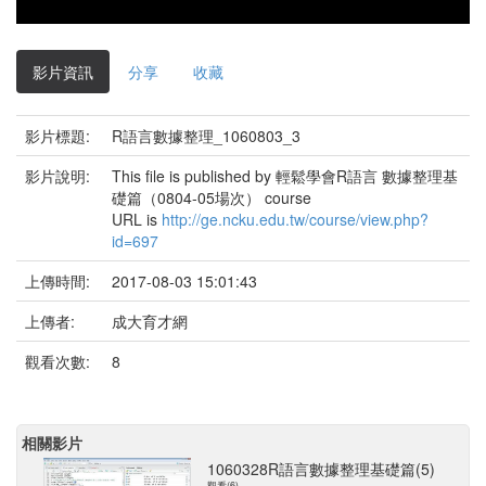
影片資訊
分享
收藏
影片標題:
R語言數據整理_1060803_3
影片說明:
This file is published by 輕鬆學會R語言 數據整理基
礎篇（0804-05場次） course
URL is
http://ge.ncku.edu.tw/course/view.php?
id=697
上傳時間:
2017-08-03 15:01:43
上傳者:
成大育才網
觀看次數:
8
相關影片
1060328R語言數據整理基礎篇(5)
觀看(6)