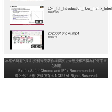
L04_1.1_Introduction_fiber_matrix_interf
觀看(1763)
36:40
20200616ncku.mp4
觀看(849)
02:22:07
本網站所有的影片資料皆受著作權保護，未經授權不得為任何不當
之利用
Firefox,Safari,Chrome and IE9+ Recommended
國立成功大學 版權所有 © NCKU All Rights Reserved.