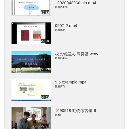
_2020042060min.mp4
觀看(1489)
59:52
0907-2.mp4
觀看(534)
29:50
校長候選人-陳良基.wmv
觀看(3495)
50:29
9.5 example.mp4
觀看(27)
04:22
1090918 動物考古學-9
觀看(1)
02:21