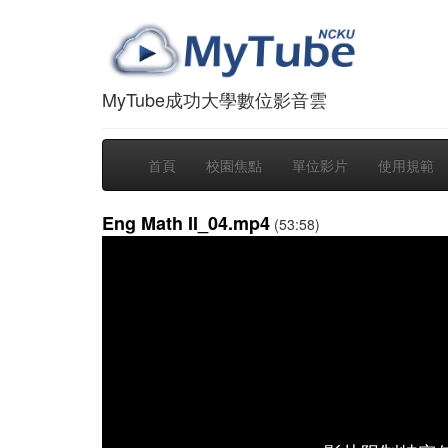
MyTube成功大學數位影音雲
首頁
校園焦點
單位影片
使用規範
Eng Math II_04.mp4
(53:58)