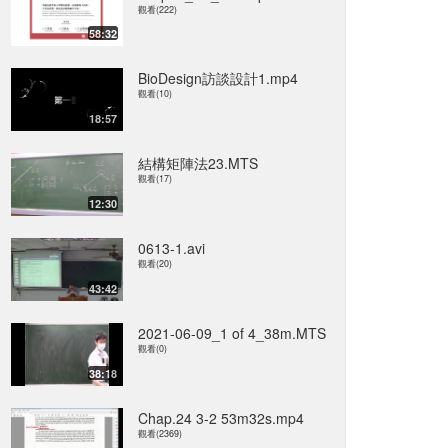
觀看(222)
58:32
BioDesign訪談設計1.mp4
觀看(10)
18:57
結構矩陣法23.MTS
觀看(17)
12:30
0613-1.avi
觀看(20)
43:42
2021-06-09_1 of 4_38m.MTS
觀看(0)
38:18
Chap.24 3-2 53m32s.mp4
觀看(2369)