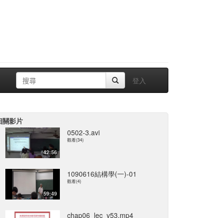
登入
相關影片
0502-3.avi
觀看(34)
42:56
1090616結構學(一)-01
觀看(4)
59:49
chap06_lec_v53.mp4