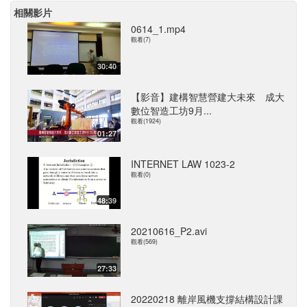
相關影片
0614_1.mp4
觀看(7)
30:40
【影音】建構智慧營建大未來 成大
數位智造工坊9月...
觀看(1924)
01:27
INTERNET LAW 1023-2
觀看(0)
48:39
20210616_P2.avi
觀看(569)
27:33
20220218 離岸風機支撐結構設計課