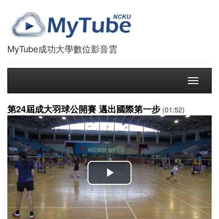
MyTube成功大學數位影音雲
Toggle
navigati
第24屆成大羽球公開賽 邁出國際第一步
(01:52)
播
放