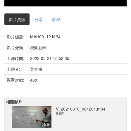
影片資訊
分享
收藏
影片標題:
MAH00112.MP4
影片分類:
校園新聞
上傳時間:
2022-05-21 15:52:35
上傳者:
吳宣甫
觀看次數:
488
相關影片
V_20210610_084204.mp4
觀看(5)
05:38