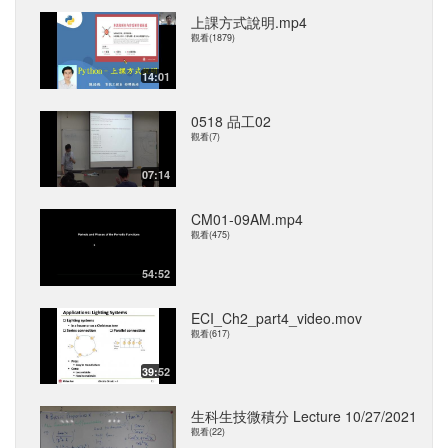
上課方式說明.mp4
觀看(1879)
14:01
0518 品工02
觀看(7)
07:14
CM01-09AM.mp4
觀看(475)
54:52
ECI_Ch2_part4_video.mov
觀看(617)
39:52
生科生技微積分 Lecture 10/27/2021
觀看(22)