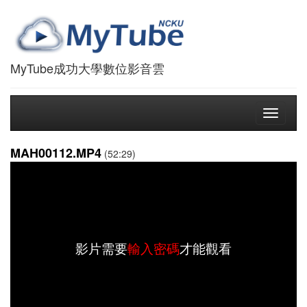
MyTube成功大學數位影音雲
Toggle
navigati
MAH00112.MP4
(52:29)
影片需要
輸入密碼
才能觀看