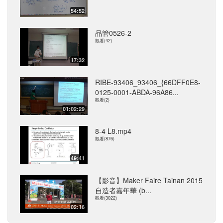
54:52
品管0526-2
觀看(42)
17:32
RIBE-93406_93406_{66DFF0E8-
0125-0001-ABDA-96A86...
觀看(2)
01:02:29
8-4 L8.mp4
觀看(876)
49:41
【影音】Maker Faire Tainan 2015
自造者嘉年華 (b...
觀看(3022)
02:16