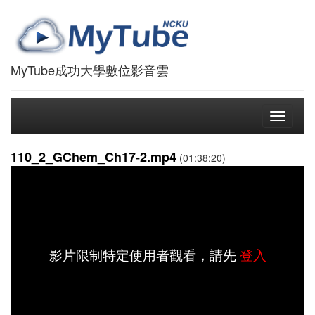
MyTube成功大學數位影音雲
Toggle
navigati
110_2_GChem_Ch17-2.mp4
(01:38:20)
影片限制特定使用者觀看，請先
登入