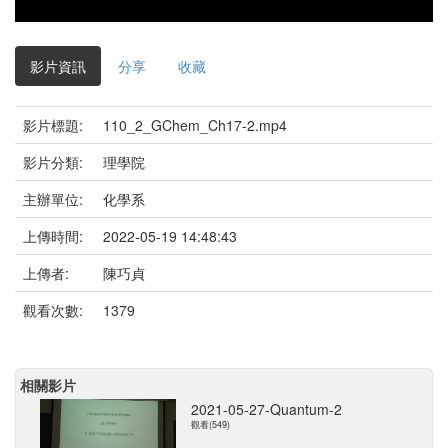
影片資訊
分享
收藏
影片標題:
110_2_GChem_Ch17-2.mp4
影片分類:
理學院
主辦單位:
化學系
上傳時間:
2022-05-19 14:48:43
上傳者:
陳巧貞
觀看次數:
1379
相關影片
2021-05-27-Quantum-2
觀看(549)