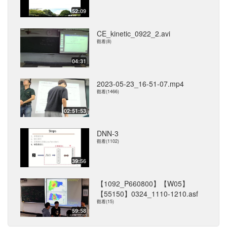
52:09
CE_kinetic_0922_2.avi
觀看(8)
04:31
2023-05-23_16-51-07.mp4
觀看(1466)
02:51:53
DNN-3
觀看(1102)
39:56
【1092_P660800】【W05】
【55150】0324_1110-1210.asf
觀看(15)
59:58