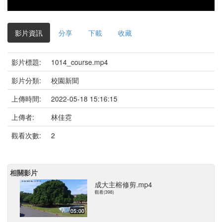
影片資訊
分享
下載
收藏
影片標題:
1014_course.mp4
影片分類:
校園新聞
上傳時間:
2022-05-18 15:16:15
上傳者:
林佳霓
觀看次數:
2
相關影片
成大主榕修剪.mp4
觀看(398)
05:00