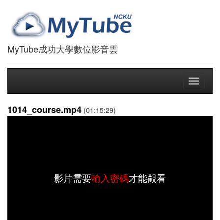
MyTube成功大學數位影音雲
Toggle
navigati
1014_course.mp4
(01:15:29)
影片需要
輸入密碼
才能觀看