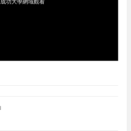
於成功大學網域觀看
因