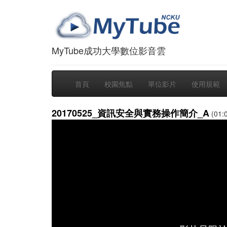
MyTube成功大學數位影音雲
首頁
校園焦點
單位影片
使用規範
20170525_資訊安全與實務操作簡介_A
(01:0