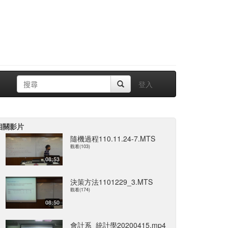
登入
相關影片
隨機過程110.11.24-7.MTS
觀看(103)
08:53
決策方法1101229_3.MTS
觀看(174)
08:50
會計系_統計學20200415.mp4