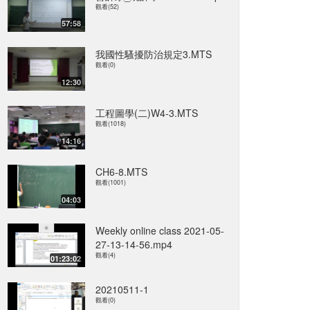
觀看(52)
57:58
我國性騷擾防治規定3.MTS
觀看(0)
12:30
工程圖學(二)W4-3.MTS
觀看(1018)
14:16
CH6-8.MTS
觀看(1001)
04:03
Weekly online class 2021-05-
27-13-14-56.mp4
觀看(4)
01:23:02
20210511-1
觀看(0)