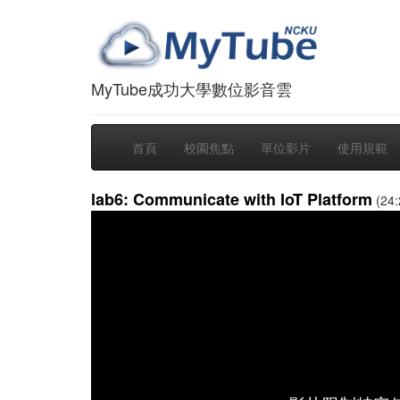
MyTube成功大學數位影音雲
首頁
校園焦點
單位影片
使用規範
lab6: Communicate with IoT Platform
(24: