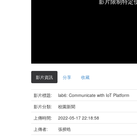
影片限制特定
影片資訊
分享
收藏
影片標題:
lab6: Communicate with IoT Platform
影片分類:
校園新聞
上傳時間:
2022-05-17 22:18:58
上傳者:
張揆晧