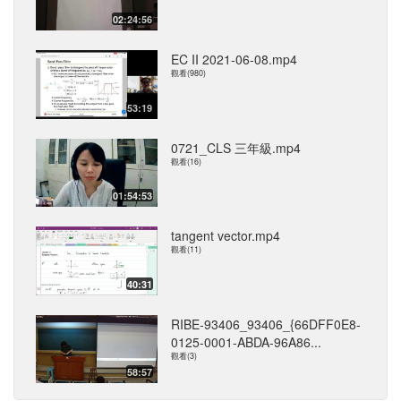
02:24:56
EC II 2021-06-08.mp4
觀看(980)
53:19
0721_CLS 三年級.mp4
觀看(16)
01:54:53
tangent vector.mp4
觀看(11)
40:31
RIBE-93406_93406_{66DFF0E8-
0125-0001-ABDA-96A86...
觀看(3)
58:57