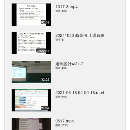
1017-3.mp4
觀看(400)
52:39
20241030 商事法 上課錄影
觀看(41)
02:22:45
邏輯設計4/21-2
觀看(488)
32:28
2021-06-18 02-50-16.mp4
觀看(640)
21:54
0517.mp4
觀看(5133)