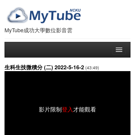
MyTube成功大學數位影音雲
Toggle
navigati
生科生技微積分 (二) 2022-5-16-2
(43:49)
影片限制
登入
才能觀看