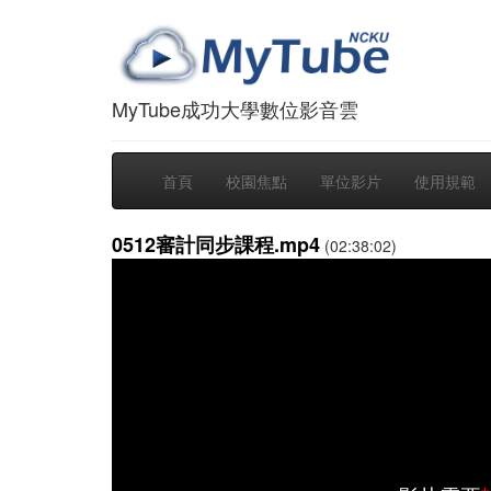
MyTube成功大學數位影音雲
首頁
校園焦點
單位影片
使用規範
0512審計同步課程.mp4
(02:38:02)