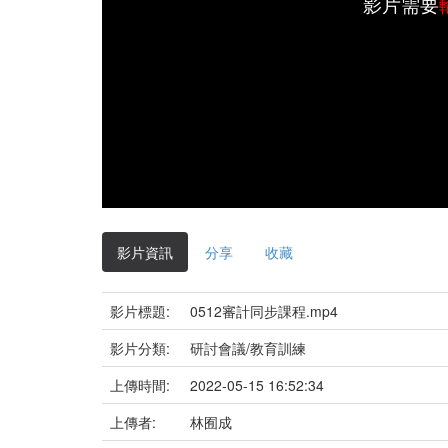
影片需要
影片資訊
分享
收藏
影片標題:
0512審計同步課程.mp4
影片分類:
研討會議/教育訓練
上傳時間:
2022-05-15 16:52:34
上傳者:
林囿成