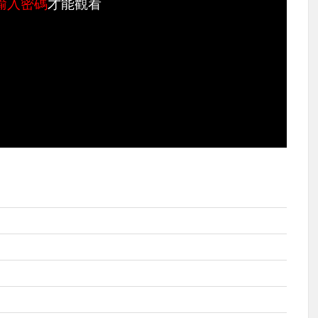
輸入密碼
才能觀看