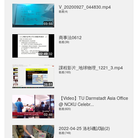
V_20200927_044830.mp4
觀看(4)
03:55
商事法0612
觀看(39)
02:49:32
課程影片_地球物理_1221_3.mp4
觀看(165)
28:51
【Video】TU Darmstadt Asia Office
@ NCKU Celebr...
觀看(820)
02:48
2022-04-25 洛杉磯試驗(2)
觀看(749)