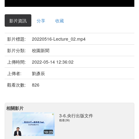
影片資訊
分享
收藏
影片標題:
20220516-Lecture_02.mp4
影片分類:
校園新聞
上傳時間:
2022-05-14 12:36:02
上傳者:
劉彥辰
觀看次數:
826
相關影片
3-6.央行出版文件
觀看(36)
10:23