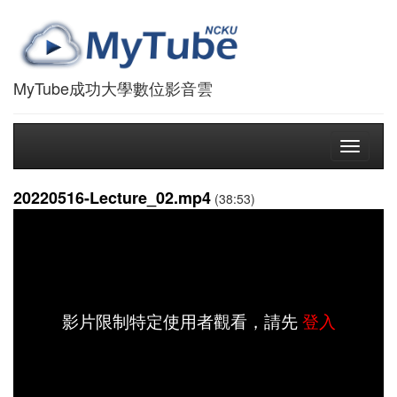
MyTube成功大學數位影音雲
Toggle
navigati
20220516-Lecture_02.mp4
(38:53)
影片限制特定使用者觀看，請先
登入