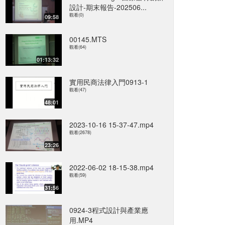
設計-期末報告-202506...
觀看(0)
09:58
00145.MTS
觀看(64)
01:13:32
實用民商法律入門0913-1
觀看(47)
48:01
2023-10-16 15-37-47.mp4
觀看(2678)
23:26
2022-06-02 18-15-38.mp4
觀看(59)
31:56
0924-3程式設計與產業應
用.MP4