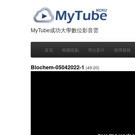
MyTube成功大學數位影音雲
首頁
校園焦點
單位影片
使用規範
Biochem-05042022-1
(49:20)