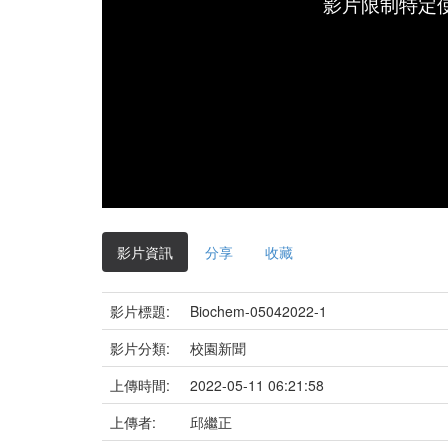
影片限制特定
影片資訊
分享
收藏
影片標題:
Biochem-05042022-1
影片分類:
校園新聞
上傳時間:
2022-05-11 06:21:58
上傳者:
邱繼正