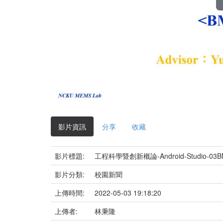
影片資訊
分享
收藏
影片標題:
工程科學暨創新概論-Android-Studio-03B
影片分類:
校園新聞
上傳時間:
2022-05-03 19:18:20
上傳者:
林秉隆