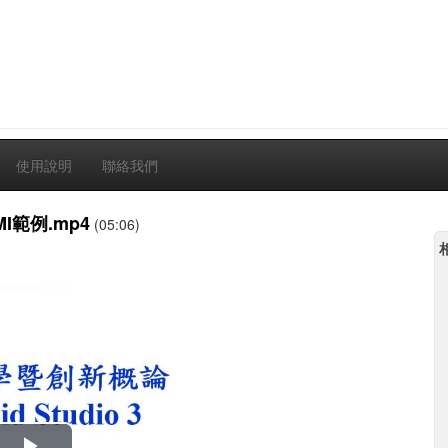
使用說明
聯絡我們
MI範例.mp4
(05:06)