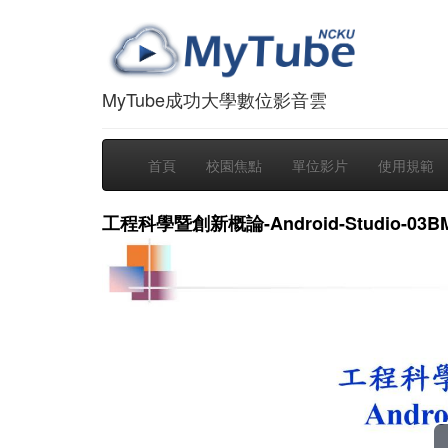
MyTube成功大學數位影音雲
首頁
校園焦點
單位影片
使用規範
工程科學暨創新概論-Android-Studio-03B