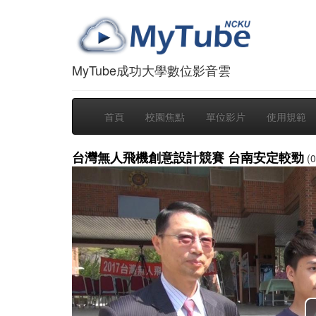
MyTube成功大學數位影音雲
首頁
校園焦點
單位影片
使用規範
台灣無人飛機創意設計競賽 台南安定較勁
(0