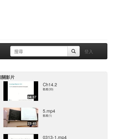
登入
相關影片
Ch14.2
觀看(33)
04:37
5.mp4
觀看(1)
23:45
0313-1.mp4