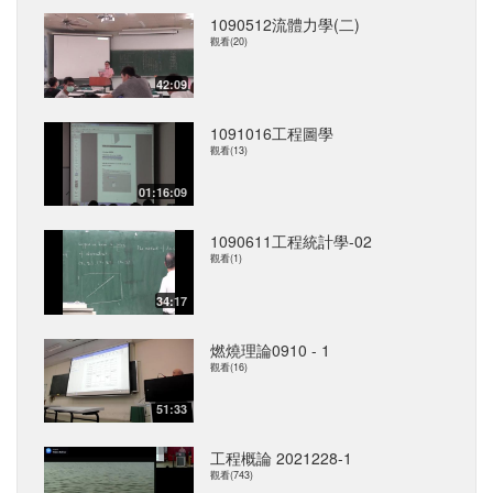
1090512流體力學(二)
觀看(20)
42:09
1091016工程圖學
觀看(13)
01:16:09
1090611工程統計學-02
觀看(1)
34:17
燃燒理論0910 - 1
觀看(16)
51:33
工程概論 2021228-1
觀看(743)