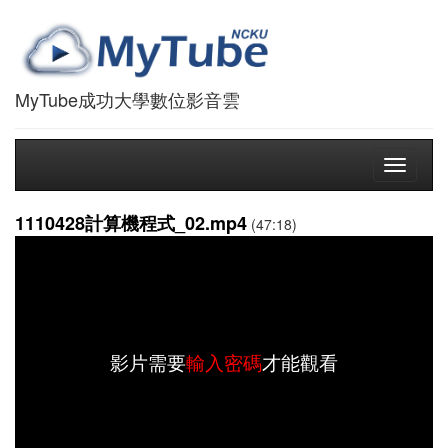
MyTube成功大學數位影音雲
Toggle
navigati
1110428計算機程式_02.mp4
(47:18)
影片需要
輸入密碼
才能觀看