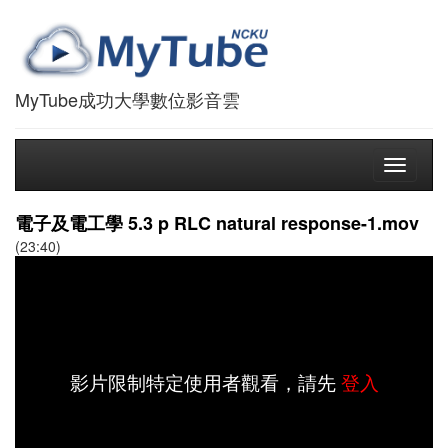
MyTube成功大學數位影音雲
Toggle
navigati
電子及電工學 5.3 p RLC natural response-1.mov
(23:40)
影片限制特定使用者觀看，請先
登入