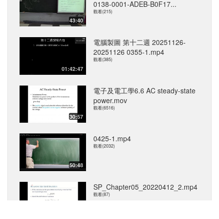
0138-0001-ADEB-B0F17...
觀看(215)
43:40
電腦製圖 第十二週 20251126-
20251126 0355-1.mp4
觀看(385)
01:42:47
電子及電工學6.6 AC steady-state
power.mov
觀看(6516)
30:57
0425-1.mp4
觀看(2032)
50:48
SP_Chapter05_20220412_2.mp4
觀看(87)
49:38