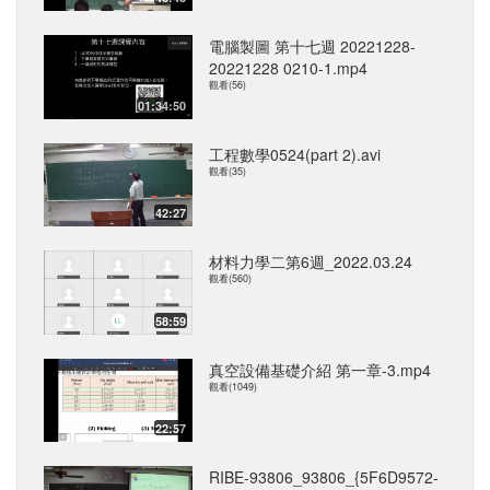
電腦製圖 第十七週 20221228-
20221228 0210-1.mp4
觀看(56)
01:34:50
工程數學0524(part 2).avi
觀看(35)
42:27
材料力學二第6週_2022.03.24
觀看(560)
58:59
真空設備基礎介紹 第一章-3.mp4
觀看(1049)
22:57
RIBE-93806_93806_{5F6D9572-