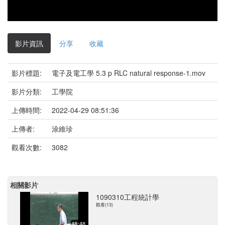
影片資訊
分享
收藏
影片標題:
電子及電工學 5.3 p RLC natural response-1.mov
影片分類:
工學院
上傳時間:
2022-04-29 08:51:36
上傳者:
涂維珍
觀看次數:
3082
相關影片
1090310工程統計學
觀看(13)
48:48