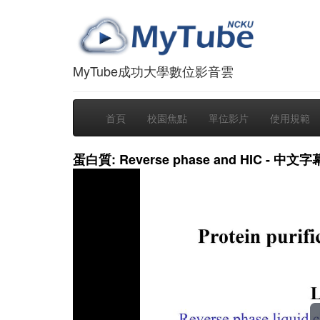
MyTube成功大學數位影音雲
首頁
校園焦點
單位影片
使用規範
蛋白質: Reverse phase and HIC - 中文字