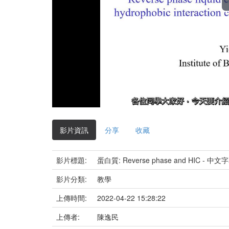
影片資訊
分享
收藏
影片標題:
蛋白質: Reverse phase and HIC - 中文
影片分類:
教學
上傳時間:
2022-04-22 15:28:22
上傳者:
陳逸民