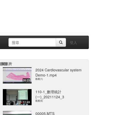
登入
相關影片
2024 Cardiovascular system
Demo-1.mp4
觀看(1)
20:23
110-1_數理統計
(一)_20211124_3
觀看(6)
12:49
00005.MTS