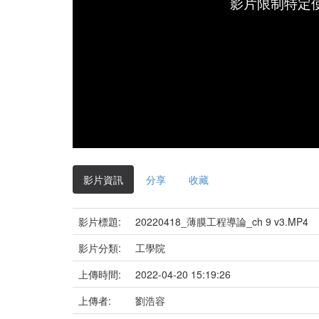
影片限制特定
影片資訊
分享
收藏
影片標題:
20220418_薄膜工程導論_ch 9 v3.MP4
影片分類:
工學院
上傳時間:
2022-04-20 15:19:26
上傳者:
劉浩容