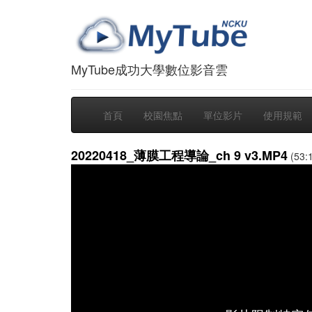
MyTube成功大學數位影音雲
首頁
校園焦點
單位影片
使用規範
20220418_薄膜工程導論_ch 9 v3.MP4
(53: