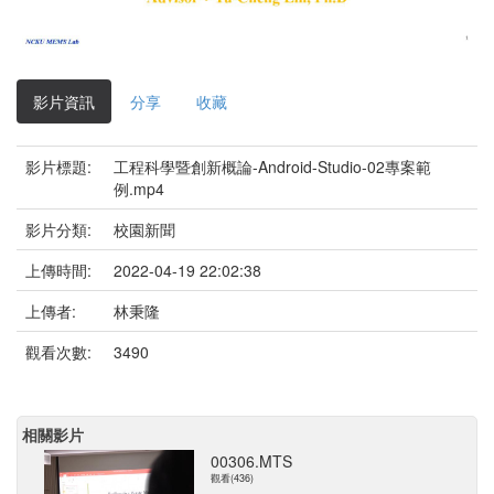
影
片
影片資訊
分享
收藏
影片標題:
工程科學暨創新概論-Android-Studio-02專案範
例.mp4
影片分類:
校園新聞
上傳時間:
2022-04-19 22:02:38
上傳者:
林秉隆
觀看次數:
3490
相關影片
00306.MTS
觀看(436)