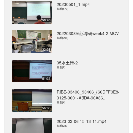
20230501_1.mp4
觀看(570)
50:46
20220308民訴專研week4-2.MOV
觀看(298)
32:38
05水土污-2
觀看(2)
51:33
RIBE-93406_93406_{66DFF0E8-
0125-0001-ABDA-96A86...
觀看(4)
56:36
2023-03-06 15-13-11.mp4
觀看(287)