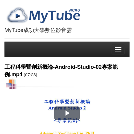
MyTube成功大學數位影音雲
Toggle
navigati
工程科學暨創新概論-Android-Studio-02專案範
例.mp4
(07:23)
播
放