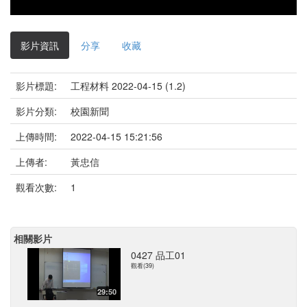
影片資訊
分享
收藏
影片標題:
工程材料 2022-04-15 (1.2)
影片分類:
校園新聞
上傳時間:
2022-04-15 15:21:56
上傳者:
黃忠信
觀看次數:
1
相關影片
0427 品工01
觀看(39)
29:50