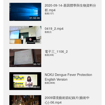
2020-09-14-基因體學與生物資料分
析.mp4
觀看(127)
01:52:00
0419_2.mp4
觀看(2)
30:19
電子三_1106_2
觀看(208)
50:10
NCKU Dengue Fever Protection
English Version
觀看(2808)
05:02
2009環境藝術節紀錄片(藝術中
心)-06.mp4