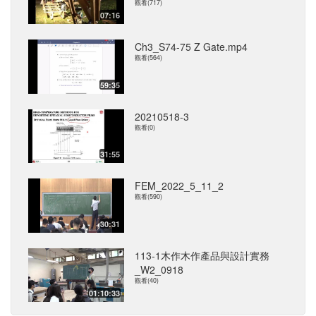
觀看(717)
07:16
Ch3_S74-75 Z Gate.mp4
觀看(564)
59:35
20210518-3
觀看(0)
31:55
FEM_2022_5_11_2
觀看(590)
30:31
113-1木作木作產品與設計實務
_W2_0918
觀看(40)
01:10:33