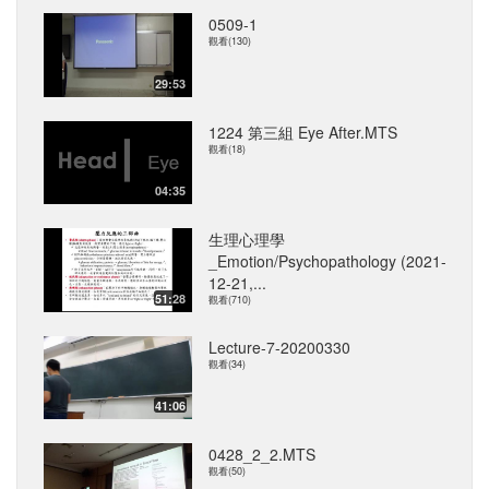
0509-1
觀看(130)
29:53
1224 第三組 Eye After.MTS
觀看(18)
04:35
生理心理學
_Emotion/Psychopathology (2021-
12-21,...
51:28
觀看(710)
Lecture-7-20200330
觀看(34)
41:06
0428_2_2.MTS
觀看(50)