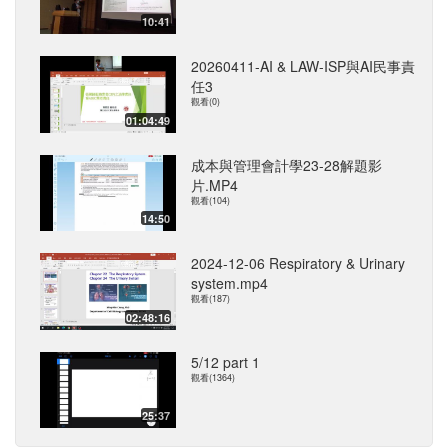
10:41
20260411-AI & LAW-ISP與AI民事責
任3
觀看(0)
01:04:49
成本與管理會計學23-28解題影
片.MP4
觀看(104)
14:50
2024-12-06 Respiratory & Urinary
system.mp4
觀看(187)
02:48:16
5/12 part 1
觀看(1364)
25:37