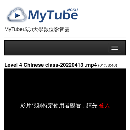
MyTube成功大學數位影音雲
Toggle
navigati
Level 4 Chinese class-20220413 .mp4
(01:38:40)
影片限制特定使用者觀看，請先
登入