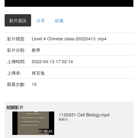
影片資訊
分享
收藏
影片標題:
Level 4 Chinese class-20220413 .mp4
影片分類:
教學
上傳時間:
2022-04-13 17:02:14
上傳者:
林宜逸
觀看次數:
15
相關影片
1120331 Cell Biology.mp4
觀看(0)
01:36:43