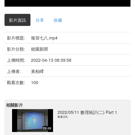
影片資訊
分享
收藏
影片標題:
複習七八.mp4
影片分類:
校園新聞
上傳時間:
2022-04-13 08:39:58
上傳者:
黃柏嶧
觀看次數:
100
相關影片
2022/05/11 數理統計(二) Part 1
觀看(24)
29:49