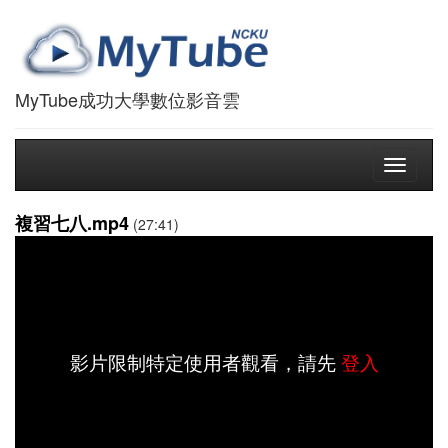
MyTube成功大學數位影音雲
Toggle
navigati
複習七八.mp4
(27:41)
影片限制特定使用者觀看，請先
登入