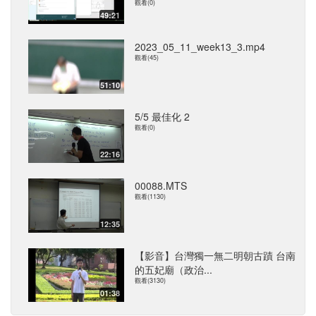
觀看(0)
49:21
2023_05_11_week13_3.mp4
觀看(45)
51:10
5/5 最佳化 2
觀看(0)
22:16
00088.MTS
觀看(1130)
12:35
【影音】台灣獨一無二明朝古蹟 台南
的五妃廟（政治...
觀看(3130)
01:38