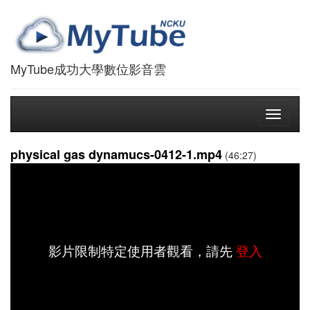
MyTube成功大學數位影音雲
Toggle
navigati
physical gas dynamucs-0412-1.mp4
(46:27)
影片限制特定使用者觀看，請先
登入