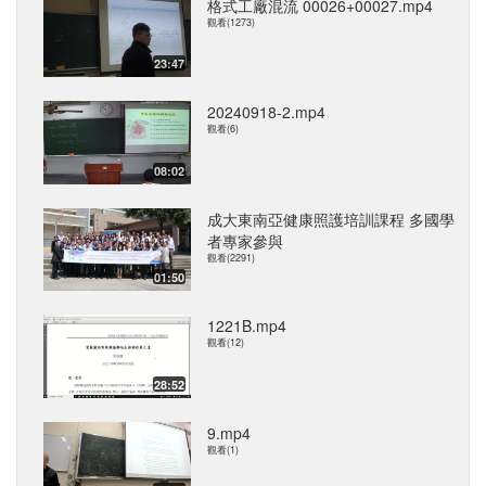
格式工廠混流 00026+00027.mp4
觀看(1273)
23:47
20240918-2.mp4
觀看(6)
08:02
成大東南亞健康照護培訓課程 多國學
者專家參與
觀看(2291)
01:50
1221B.mp4
觀看(12)
28:52
9.mp4
觀看(1)