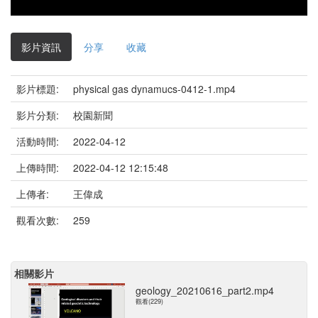
影片資訊
分享
收藏
影片標題:
physical gas dynamucs-0412-1.mp4
影片分類:
校園新聞
活動時間:
2022-04-12
上傳時間:
2022-04-12 12:15:48
上傳者:
王偉成
觀看次數:
259
相關影片
geology_20210616_part2.mp4
觀看(229)