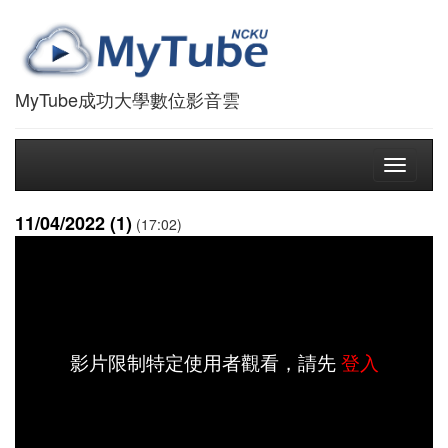
MyTube成功大學數位影音雲
Toggle
navigati
11/04/2022 (1)
(17:02)
影片限制特定使用者觀看，請先
登入