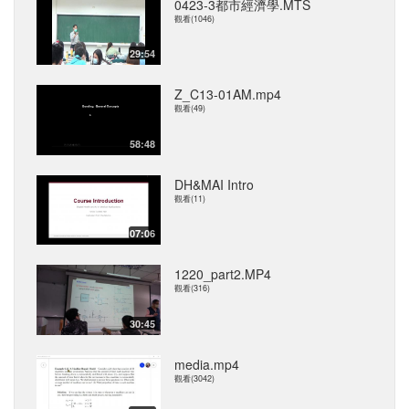
0423-3都市經濟學.MTS
觀看(1046)
29:54
Z_C13-01AM.mp4
觀看(49)
58:48
DH&MAI Intro
觀看(11)
07:06
1220_part2.MP4
觀看(316)
30:45
media.mp4
觀看(3042)